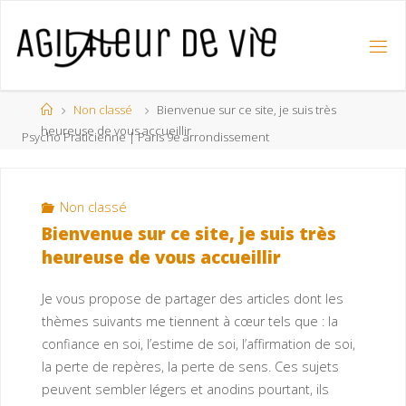
Non classé
Bienvenue sur ce site, je suis très
heureuse de vous accueillir
Psycho Praticienne | Paris 9e arrondissement
Non classé
Bienvenue sur ce site, je suis très
heureuse de vous accueillir
Je vous propose de partager des articles dont les
thèmes suivants me tiennent à cœur tels que : la
confiance en soi, l’estime de soi, l’affirmation de soi,
la perte de repères, la perte de sens. Ces sujets
peuvent sembler légers et anodins pourtant, ils