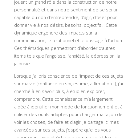
jouent un grand rôle dans la construction de notre
personnalité et dans notre sentiment de se sentir
capable ou non d’entreprendre, d’agir, d’oser pour
donner vie à nos désirs, besoins, objectifs… Cette
dynamique engendre des impacts sur la
communication, le relationnel et le passage à l’action.
Ces thématiques permettront d’aborder d’autres
items tels que l’angoisse, l’anxiété, la dépression, la
jalousie.
Lorsque j’ai pris conscience de l’impact de ces sujets
sur ma vie (confiance en soi, estime, affirmation…), j’ai
cherché à en savoir plus, à étudier, explorer,
comprendre. Cette connaissance m’a largement
aidée à identifier mon mode de fonctionnement et à
utiliser des outils adaptés pour changer ma façon de
voir les choses, de faire et d’agir. Je partage ici mes
avancées sur ces sujets, j’espère qu’elles vous
apporteront aide et éclairage comme ce fut le cas