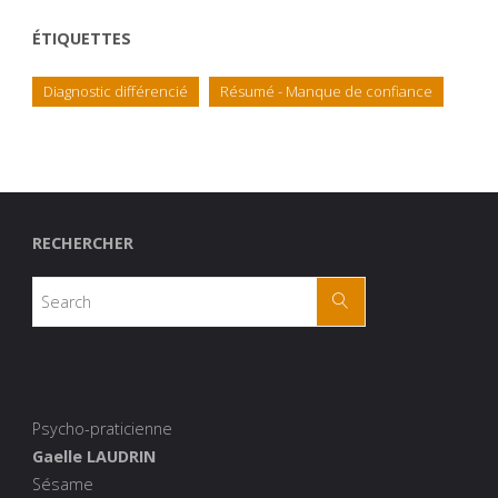
ÉTIQUETTES
Diagnostic différencié
Résumé - Manque de confiance
RECHERCHER
Psycho-praticienne
Gaelle LAUDRIN
Sésame