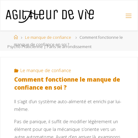
Le manque de confiance
Comment fonctionne le
manque de confiance en soi ?
Psycho Praticienne | Paris 9e arrondissement
Le manque de confiance
Comment fonctionne le manque de
confiance en soi ?
Il s’agit d’un système auto-alimenté et enrichi par lui-
même.
Pas de panique, il suffit de modifier légèrement un
élément pour que la mécanique s’oriente vers un
autre automatisme. Avant d’en arriver là, examinons