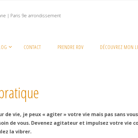
nne | Paris 9e arrondissement
pratique
LOG
CONTACT
PRENDRE RDV
DÉCOUVREZ MON L
pratique
r de vie, je peux « agiter » votre vie mais pas sans vous
soin de vous. Devenez agitateur et impulsez votre vie
lez la vibrer.