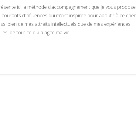
résente ici la méthode d’accompagnement que je vous propose 
s courants d’influences qui m’ont inspirée pour aboutir à ce ch
 aussi bien de mes attraits intellectuels que de mes expériences
les, de tout ce qui a agité ma vie.