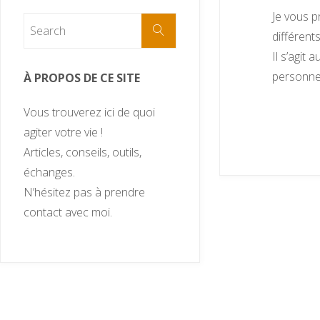
Je vous p
différent
Il s’agit
personnel
À PROPOS DE CE SITE
Vous trouverez ici de quoi
agiter votre vie !
Articles, conseils, outils,
échanges.
N’hésitez pas à prendre
contact avec moi.