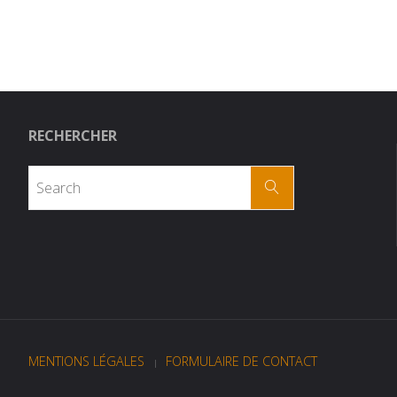
RECHERCHER
MENTIONS LÉGALES
FORMULAIRE DE CONTACT
|