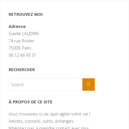
RETROUVEZ MOI
Adresse
Gaelle LAUDRIN
74 rue Rodier
75009, Paris
06 12 66 93 37
RECHERCHER
À PROPOS DE CE SITE
Vous trouverez ici de quoi agiter votre vie !
Articles, conseils, outils, échanges.
N’hésitez pas à prendre contact avec moi.