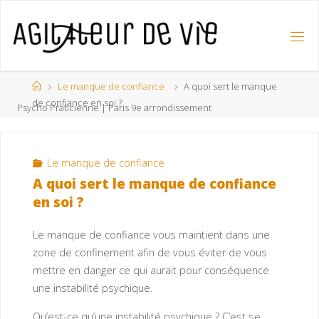
Le manque de confiance
A quoi sert le manque
de confiance en soi ?
Psycho Praticienne | Paris 9e arrondissement
Le manque de confiance
A quoi sert le manque de confiance
en soi ?
Le manque de confiance vous maintient dans une
zone de confinement afin de vous éviter de vous
mettre en danger ce qui aurait pour conséquence
une instabilité psychique.
Qu’est-ce qu’une instabilité psychique ? C’est se