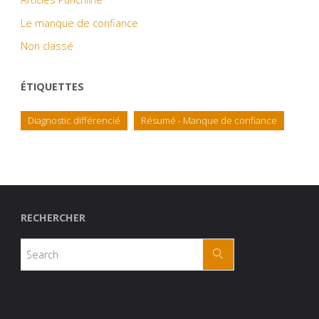
Le manque de confiance
Non classé
ÉTIQUETTES
Diagnostic différencié
Résumé - Manque de confiance
RECHERCHER