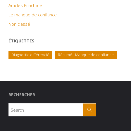
Articles Punchline
Le manque de confiance
Non classé
ÉTIQUETTES
Diagnostic différencié
Résumé - Manque de confiance
RECHERCHER