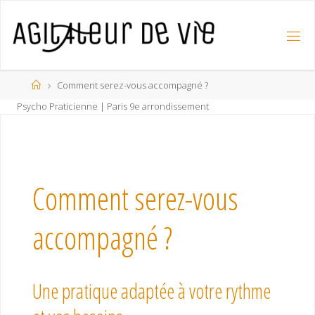
Comment serez-vous accompagné ?
Psycho Praticienne | Paris 9e arrondissement
Comment serez-vous
accompagné ?
Une pratique adaptée à votre rythme