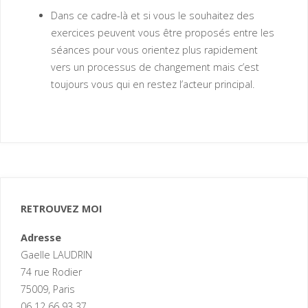
Dans ce cadre-là et si vous le souhaitez des
exercices peuvent vous être proposés entre les
séances pour vous orientez plus rapidement
vers un processus de changement mais c’est
toujours vous qui en restez l’acteur principal.
RETROUVEZ MOI
Adresse
Gaelle LAUDRIN
74 rue Rodier
75009, Paris
06 12 66 93 37